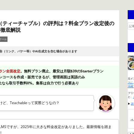
06
年】Teachable（ティーチャブル）の評判
・デメリットを徹底解説
チャブル
LMS
オンラインスクール
※提携先広告（リンク、バナー等）やAI生成文を含む場合が