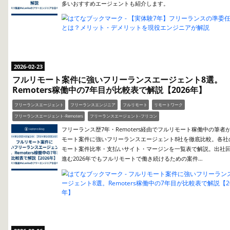
2026
-
03
-
17
【2026年】株式会社TERAZ（テラズ）とは？
の僕が運営会社を徹底解説
フリーランスエージェント
フリーランスエンジニア
株式会社TERAZの会社概要・評判・サービス内
現役フリーランスエンジニアが解説。2024年
ビスのカイタクエージェントなど最新情報